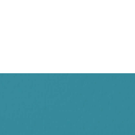
客製化程式
客製化程式
SEO優化
SEO優化
理顧問公司 網站改版
密有限公司 網站改版