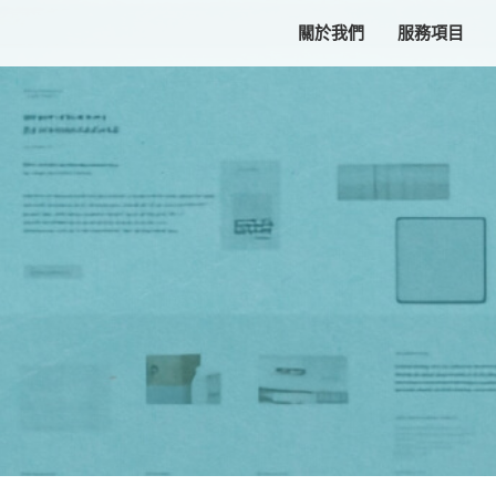
關於我們
服務項目
客製化網頁設計
RWD響應式網頁
客製化程式開發
模組化網站架設