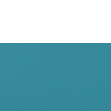
客製化程式
客製化程式
SEO優化
SEO優化
社會福利基金會 網站改版
密有限公司 網站改版