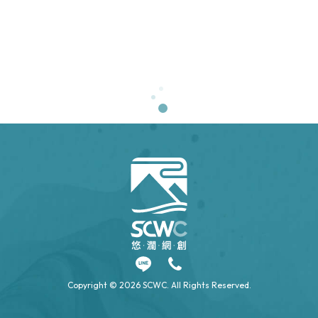
客製化設計
客製化設計
客製化程式
客製化程式
SEO優化
SEO優化
客製化設計
客製化設計
台灣輔以達學會 網站新建
飛德勒輪胎 網站改版
黃烈火
億翔精
Copyright © 2026 SCWC. All Rights Reserved.