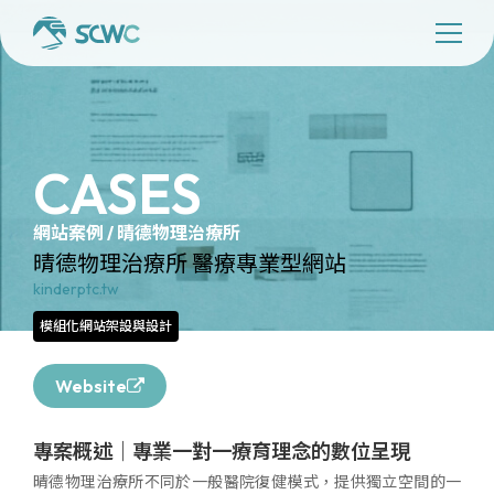
CASES
網站案例 / 晴德物理治療所
晴德物理治療所 醫療專業型網站
kinderptc.tw
模組化網站架設與設計
Website
專案概述｜專業一對一療育理念的數位呈現
晴德物理治療所不同於一般醫院復健模式，提供獨立空間的一